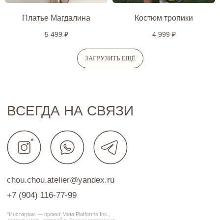
Платье Магдалина
Костюм тропики
5 499
₽
4 999
₽
ЗАГРУЗИТЬ ЕЩЁ