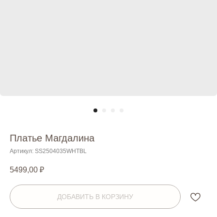
Платье Магдалина
Артикул:
SS2504035WHTBL
5499,00
₽
ДОБАВИТЬ В КОРЗИНУ