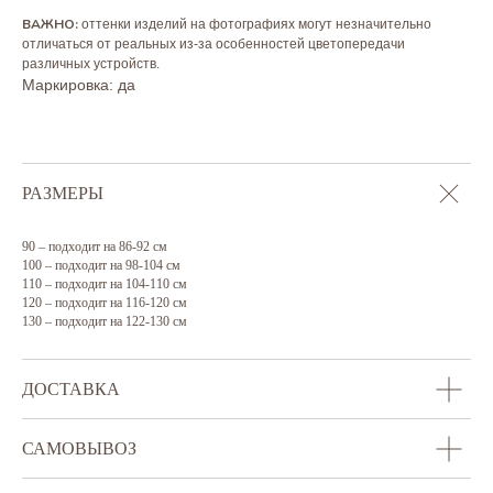
ВАЖНО:
оттенки изделий на фотографиях могут незначительно
отличаться от реальных из-за особенностей цветопередачи
различных устройств.
Маркировка: да
РАЗМЕРЫ
ВАМ ТАКЖЕ МОЖЕТ
ПОНРАВИТЬСЯ
90 – подходит на 86-92 см
100 – подходит на 98-104 см
110 – подходит на 104-110 см
120 – подходит на 116-120 см
130 – подходит на 122-130 см
ДОСТАВКА
САМОВЫВОЗ