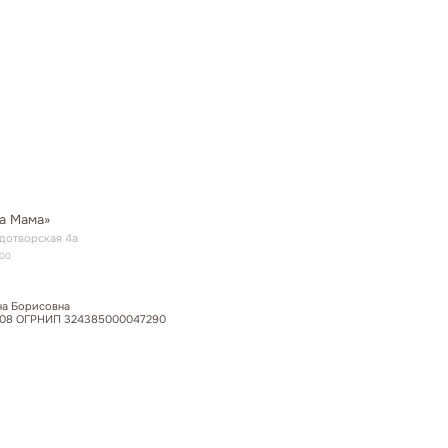
000047290