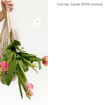
Состав: Сатин (100% хлопок)