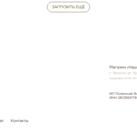
ЗАГРУЗИТЬ ЕЩЁ
ИП Полянская Яна Борисовна
ИНН 381298417808 ОГРНИП 324385
нтакты